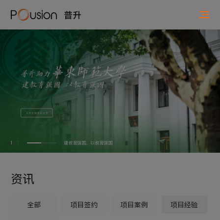
建教育强国，以教育强国
1
/
7
资讯
全部
项目签约
项目案例
项目经验