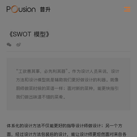
《SWOT 模型》
“工欲善其事，必先利其器”。作为设计人员来说，设计
方法和设计模型就是辅助我们更好做设计的利器。就像
厨师做菜时候的菜谱一样；面对新的菜种，能更快指引
我们做出味道不错的菜肴。
体系化的设计方法不仅能更好的指导设计师做设计；另一个方
面，经过设计方法包装后的设计，能让设计师更坦然面对来自各