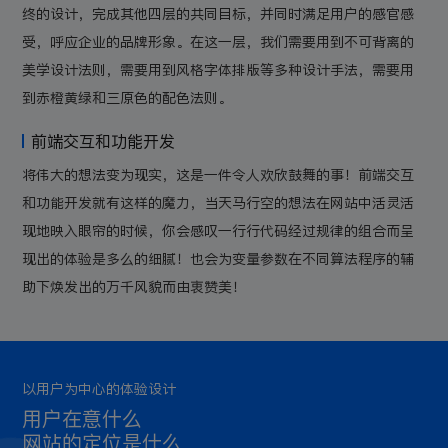
终的设计，完成其他四层的共同目标，并同时满足用户的感官感
受，呼应企业的品牌形象。在这一层，我们需要用到不可背离的
美学设计法则，需要用到风格字体排版等多种设计手法，需要用
到赤橙黄绿和三原色的配色法则。
前端交互和功能开发
将伟大的想法变为现实，这是一件令人欢欣鼓舞的事！前端交互
和功能开发就有这样的魔力，当天马行空的想法在网站中活灵活
现地映入眼帘的时候，你会感叹一行行代码经过规律的组合而呈
现出的体验是多么的细腻！也会为变量参数在不同算法程序的辅
助下焕发出的万千风貌而由衷赞美！
以用户为中心的体验设计
用户在意什么
网站的定位是什么