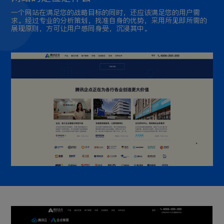
一个网站在满足您的战略目标的同时，还应该满足您的用户需
求。经过专业的分析策划，找准自身的优势，采用所见即所需的
展现原则，方可让用户感同身受，沉浸其中。