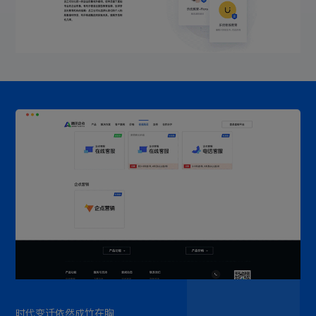
时代变迁依然成竹在胸