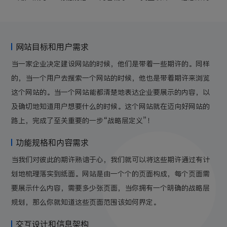
网站目标和用户需求
当一家企业决定建设网站的时候，他们是带着一些期许的。同样
的，当一个用户去搜索一个网站的时候，他也是带着期许来浏览
这个网站的。当一个网站能都清楚地表达企业要展示的内容，以
及确切地知道用户想要什么的时候。这个网站就在迈向好网站的
路上，完成了至关重要的一步“战略层定义”！
功能规格和内容需求
当我们对彼此的期许熟谙于心，我们就可以将这些期许通过有计
划地梳理落实到纸面。网站是由一个个的页面构成，每个页面需
要展示什么内容，需要多少张页面，当你拥有一个明确的战略层
规划，那么你就知道这些页面范围该如何界定。
交互设计和信息架构