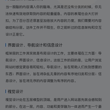
当一股脑的内容涌入你的脑海，尤其是还没有分类的时候，你无
法快速有效地获取到内容的轻重缓急，内容的表现也会大打折
扣，为了百分百还原甚至加倍放大内容的力度，我们需要对内容
做结构分层。这件工作并不陌生，你之前听过的信息架构和交互
设计正是它。
界面设计、导航设计和信息设计
框架层的工作其实就是布局设计的工作，主要体现在三方面：导
航设计、界面设计、信息设计。这些工作的目的是，让用户浏览
网站时感觉更容易和轻松。导航设计，旨在帮助人们找到想要的
东西；界面设计，旨在将杂乱无章的内容有序地归类和分层；信
息设计，旨在将无序的内容调整为有序的内容。
视觉设计
视觉设计处在五层模型的顶端，是用户进入网站首先就会感知到
的部分。在这一层，内容、功能和美学融为一体进而产生一个最