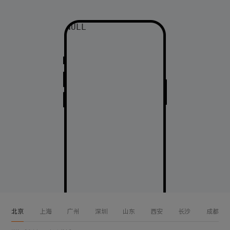
NULL

北京
上海
广州
深圳
山东
西安
长沙
成都