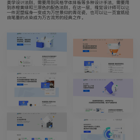
美学设计法则，需要用到风格字体排版等多种设计手法，需要用
到赤橙黄绿和三原色的配色法则。在这一层，视觉设计师可以让
一件泥塑摇身一变成为万世景仰的青花瓷，也可以让一页宣纸经
由笔墨的点染成为万古流芳的经典之作。