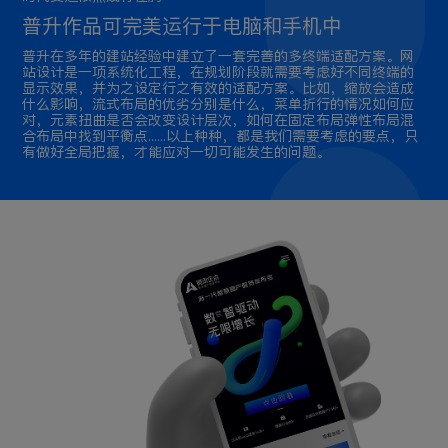
普升作品可完美运行于电脑和手机中
普升在多年的建站经验中建立了一套完善的多终端适配方案。网
站设计是一项系统化工程，在规划阶段就需要考虑好不同终端的
显示效果，并为之设定行之有效的适配方案。比如，缩放会造成
什么影响，流式布局的优劣分别是什么，菜单折行的情况如何应
对，元素扭曲是否会改变设计层次，如何在固定布局弹性布局混
合布局中找到平衡点......以上种种，都是我们需要考虑的要点，只
有做好全局把握，才能应对一切可能发生的问题。