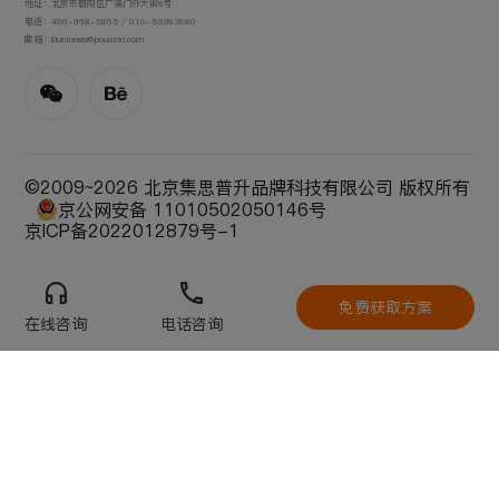
地址：北京市朝阳区广渠门外大街8号
电话：400-668-5805 / 010-53393980
邮箱：Business@pousion.com
©2009~
2026
北京集思普升品牌科技有限公司 版权所有
京公网安备 11010502050146号
京ICP备2022012879号-1
免费获取方案
在线咨询
电话咨询