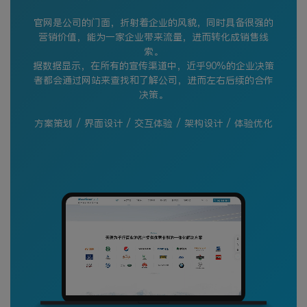
官网是公司的门面，折射着企业的风貌，同时具备很强的
营销价值，能为一家企业带来流量，进而转化成销售线
索。
据数据显示，在所有的宣传渠道中，近乎90%的企业决策
者都会通过网站来查找和了解公司，进而左右后续的合作
决策。
方案策划 / 界面设计 / 交互体验 / 架构设计 / 体验优化