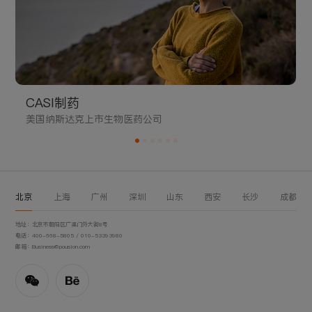
CASI制药
美国纳斯达克上市生物医药公司
北京
上海
广州
深圳
山东
西安
长沙
成都
地址：北京市朝阳区广渠门外大街8号
电话：400-668-5805 / 010-53393980
邮箱：Business@pousion.com