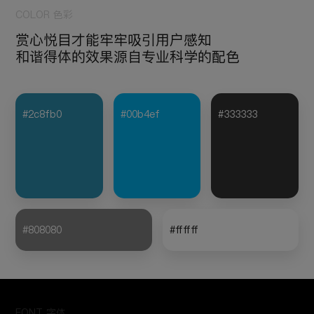
COLOR 色彩
赏心悦目才能牢牢吸引用户感知
和谐得体的效果源自专业科学的配色
#2c8fb0
#00b4ef
#333333
#808080
#ffffff
FONT 字体