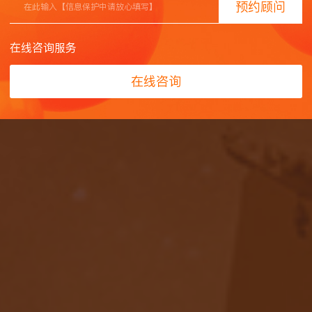
预约顾问
事业单位
在线咨询服务
积山石窟、永靖炳灵寺石窟，全国重
在线咨询
石窟寺管理的综合性研究型事业单
院位于兰州市城关区。