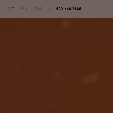
讯
我们
人才
联系
400-668-5805