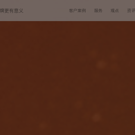
牌更有意义
客户案例
服务
观点
资